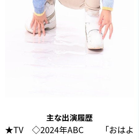
主な出演履歴
★TV ◇2024年ABC 「おはよ