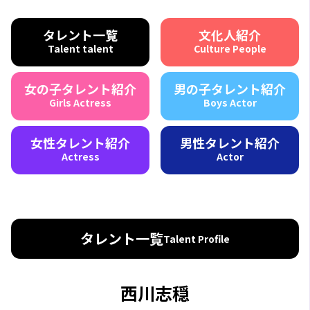
タレント一覧
文化人紹介
Talent talent
Culture People
女の子タレント紹介
男の子タレント紹介
Girls Actress
Boys Actor
女性タレント紹介
男性タレント紹介
Actress
Actor
タレント一覧
Talent Profile
西川志穏