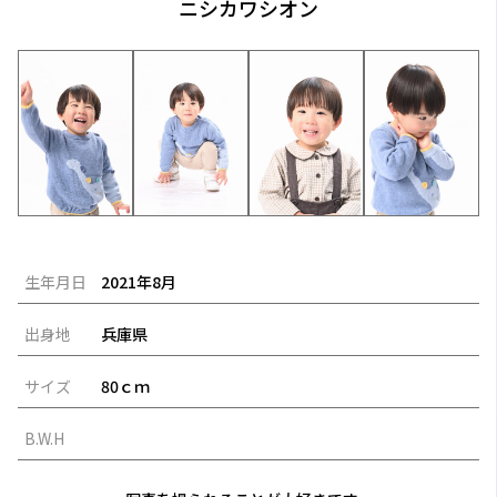
ニシカワシオン
生年月日
2021年8月
出身地
兵庫県
サイズ
80ｃｍ
B.W.H