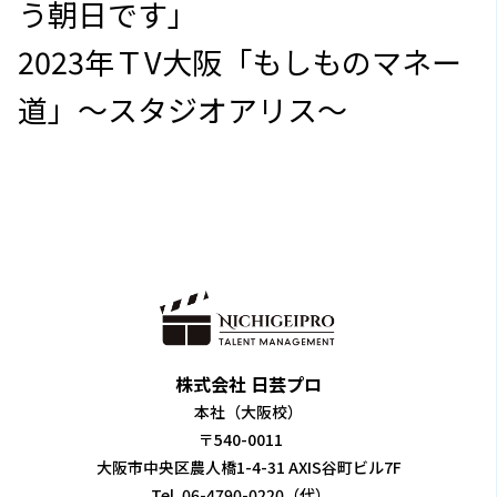
う朝日です」
2023年ＴV大阪「もしものマネー
道」～スタジオアリス～
株式会社 日芸プロ
本社（大阪校）
〒540-0011
大阪市中央区農人橋1-4-31 AXIS谷町ビル7F
Tel. 06-4790-0220（代）