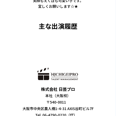
笑顔もえくぼも可愛い子です。
宜しくお願いします☆★
主な出演履歴
株式会社 日芸プロ
本社（大阪校）
〒540-0011
大阪市中央区農人橋1-4-31 AXIS谷町ビル7F
Tel. 06-4790-0220（代）