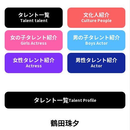
タレント一覧
文化人紹介
Talent talent
Culture People
女の子タレント紹介
男の子タレント紹介
Girls Actress
Boys Actor
女性タレント紹介
男性タレント紹介
Actress
Actor
タレント一覧
Talent Profile
鶴田珠夕