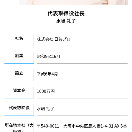
代表取締役社長
水嶋 礼子
社名
株式会社 日芸プロ
創業
昭和56年6月
設立
平成6年4月
資本金
1000万円
代表取締役
水嶋 礼子
所在地本社（大
〒540-0011 大阪市中央区農人橋1-4-31 AXIS谷
阪校）