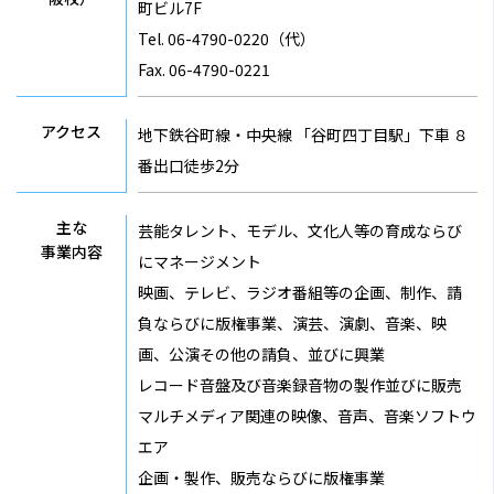
町ビル7F
Tel. 06-4790-0220（代）
Fax. 06-4790-0221
アクセス
地下鉄谷町線・中央線 「谷町四丁目駅」下車 ８
番出口徒歩2分
主な
芸能タレント、モデル、文化人等の育成ならび
事業内容
にマネージメント
映画、テレビ、ラジオ番組等の企画、制作、請
負ならびに版権事業、演芸、演劇、音楽、映
画、公演その他の請負、並びに興業
レコード音盤及び音楽録音物の製作並びに販売
マルチメディア関連の映像、音声、音楽ソフトウ
エア
企画・製作、販売ならびに版権事業